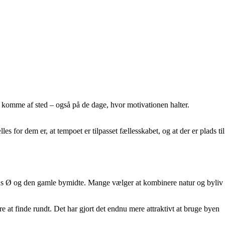
 at komme af sted – også på de dage, hvor motivationen halter.
es for dem er, at tempoet er tilpasset fællesskabet, og at der er plads til
rhus Ø og den gamle bymidte. Mange vælger at kombinere natur og byliv
e at finde rundt. Det har gjort det endnu mere attraktivt at bruge byen