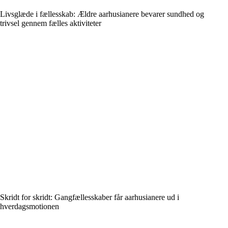
Livsglæde i fællesskab: Ældre aarhusianere bevarer sundhed og
trivsel gennem fælles aktiviteter
Skridt for skridt: Gangfællesskaber får aarhusianere ud i
hverdagsmotionen