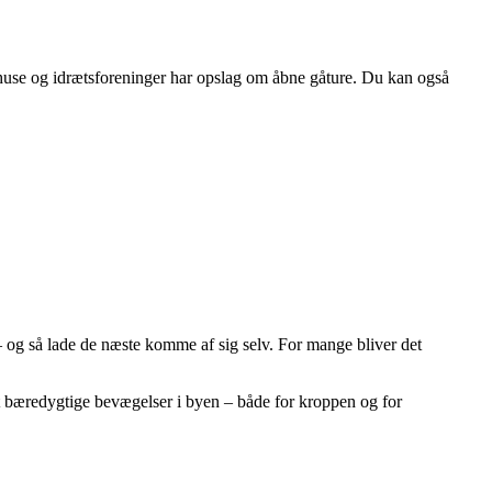
rhuse og idrætsforeninger har opslag om åbne gåture. Du kan også
 – og så lade de næste komme af sig selv. For mange bliver det
t bæredygtige bevægelser i byen – både for kroppen og for