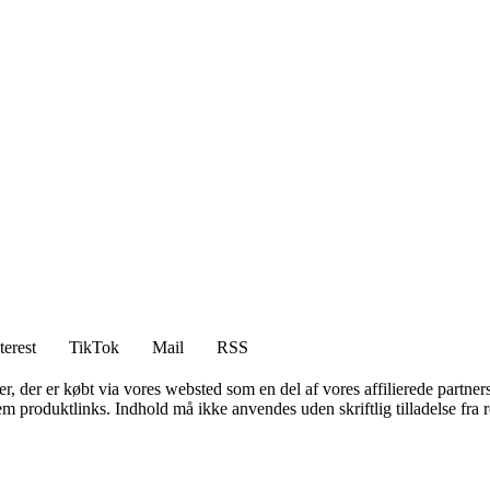
terest
TikTok
Mail
RSS
ter, der er købt via vores websted som en del af vores affilierede partne
m produktlinks. Indhold må ikke anvendes uden skriftlig tilladelse fra r