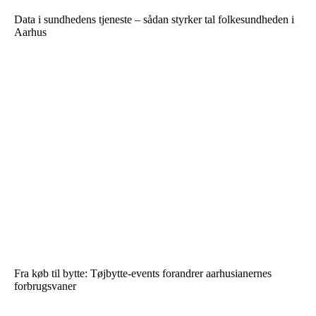
Data i sundhedens tjeneste – sådan styrker tal folkesundheden i
Aarhus
Fra køb til bytte: Tøjbytte-events forandrer aarhusianernes
forbrugsvaner