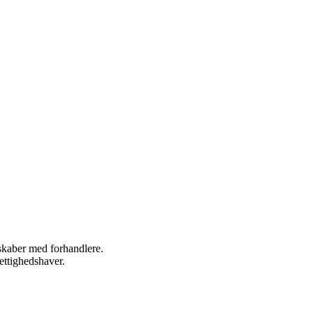
rskaber med forhandlere.
ettighedshaver.